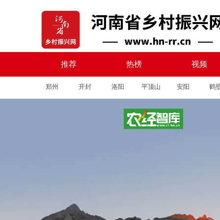
推荐
热榜
视频
郑州
开封
洛阳
平顶山
安阳
鹤
推荐
热榜
视频