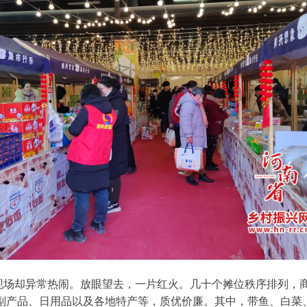
现场却异常热闹。放眼望去，一片红火。几十个摊位秩序排列，
副产品、日用品以及各地特产等，质优价廉。其中，带鱼、白菜