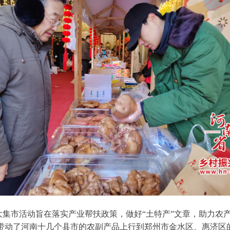
大集市活动旨在落实产业帮扶政策，做好“土特产”文章，助力农
带动了河南十几个县市的农副产品上行到郑州市金水区、惠济区的