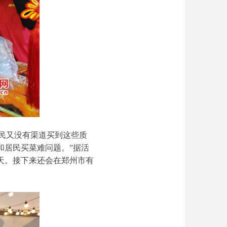
民又没有渠道买到这些质
和居民买菜难问题。”据活
天。接下来还会在郑州市有