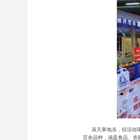
虽天寒地冻，但活动
百余品种，涵盖食品、农