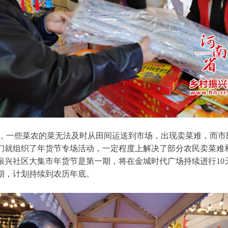
路，一些菜农的菜无法及时从田间运送到市场，出现卖菜难，而市
们就组织了年货节专场活动，一定程度上解决了部分农民卖菜难
振兴社区大集市年货节是第一期，将在金城时代广场持续进行10
期，计划持续到农历年底。