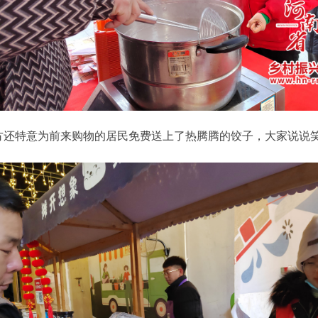
方还特意为前来购物的居民免费送上了热腾腾的饺子，大家说说