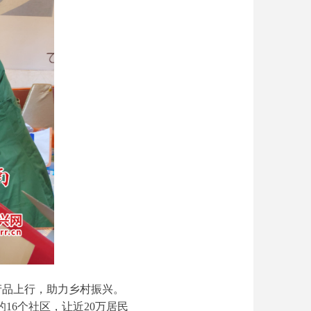
产品上行，助力乡村振兴。
16个社区，让近20万居民