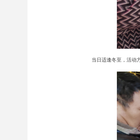
当日适逢冬至，活动